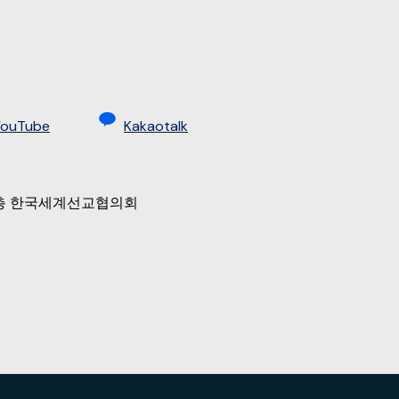
YouTube
Kakaotalk
 9층 한국세계선교협의회