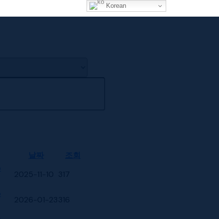
Korean
날짜
조회
p
2025-11-10
317
p
2026-01-23
316
p