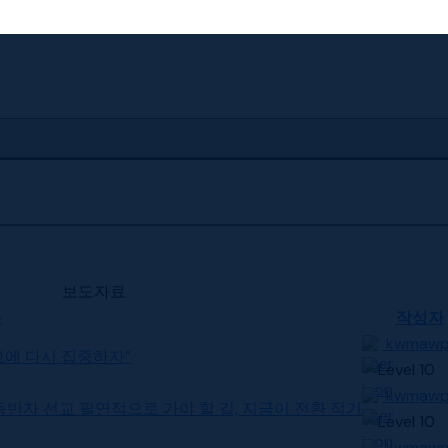
보도자료
목
작성자
kwmaw
선교에 다시 집중하자”
kwmaw
1] 동반자 선교 필연적으로 가야 할 길, 지금이 전환 적기
kwmaw