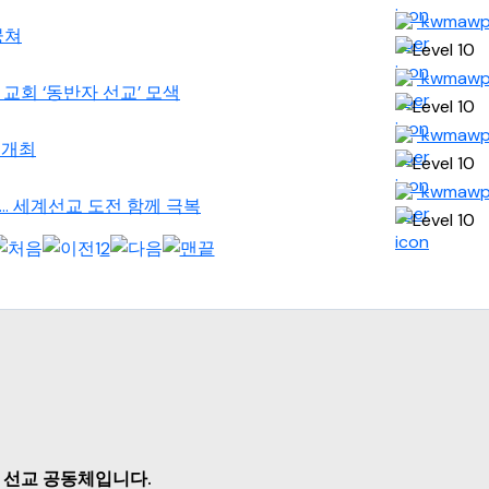
kwmaw
뭉쳐
kwmaw
영 교회 ‘동반자 선교’ 모색
kwmaw
의 개최
kwmaw
협약... 세계선교 도전 함께 극복
1
2
 선교 공동체입니다.