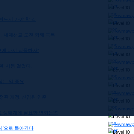
kwmaw
 반드시 가야 할 길
kwmaw
협약... 세계선교 도전 함께 극복
kwmaw
선교에 다시 집중하자”
kwmaw
전환' 시동 걸었다.
kwmaw
 심는 일 중요
kwmaw
. 정관 개정, 신임원 인준
kwmaw
 선교 생태계에 필요한 변화는?”
kwmaw
‘초심’으로 돌아간다