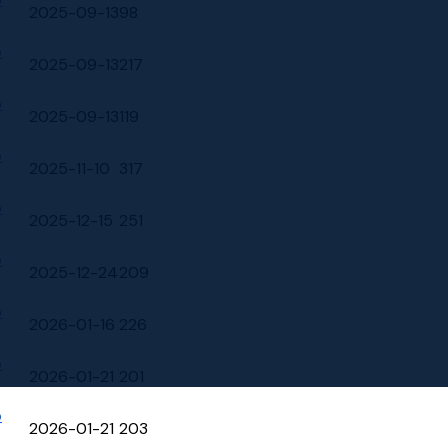
2025-09-13
98
p
2025-09-13
217
p
2025-09-13
119
p
2025-11-10
317
p
2025-12-15
251
p
2025-12-24
209
p
2026-01-16
226
p
2026-01-21
201
p
2026-01-21
203