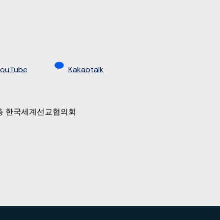
YouTube
Kakaotalk
 9층 한국세계선교협의회