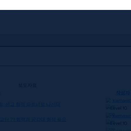
보도자료
목
작성자
kwmaw
국교회, 선교 협력 파트너로 나선다
kwmaw
터 교단 간 협력과 공감대 형성 필요
kwmaw