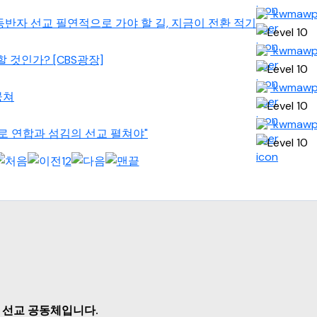
kwmaw
1] 동반자 선교 필연적으로 가야 할 길, 지금이 전환 적기
kwmaw
할 것인가? [CBS광장]
kwmaw
뭉쳐
kwmaw
반자로 연합과 섬김의 선교 펼쳐야"
1
2
 선교 공동체입니다.