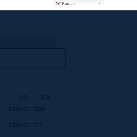
Korean
날짜
조회
p
2025-09-13
229
p
2025-09-13
76
p