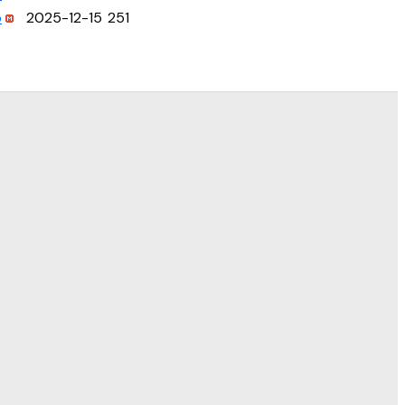
p
2025-12-15
251