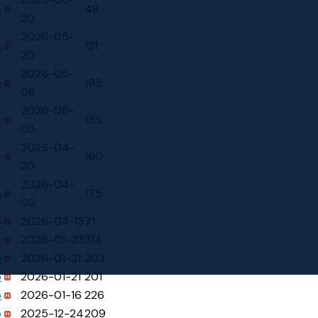
p
48
20
2026-05-
p
121
20
2026-05-
p
195
08
2026-05-
p
135
05
2026-04-
p
190
20
2026-04-
p
175
09
p
2026-03-13
71
p
2026-01-23
314
p
2026-01-21
203
p
2026-01-21
201
p
2026-01-16
226
p
2025-12-24
209