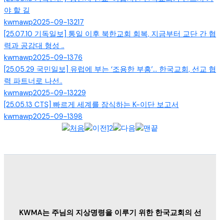
야 할 길
kwmawp
2025-09-13
217
[25.07.10 기독일보] 통일 이후 북한교회 회복, 지금부터 교단 간 협
력과 공감대 형성 ..
kwmawp
2025-09-13
76
[25.05.29 국민일보] 유럽에 부는 ‘조용한 부흥’… 한국교회, 선교 협
력 파트너로 나선..
kwmawp
2025-09-13
229
[25.05.13 CTS] 빠르게 세계를 잠식하는 K-이단 보고서
kwmawp
2025-09-13
98
1
2
KWMA는 주님의 지상명령을 이루기 위한 한국교회의 선