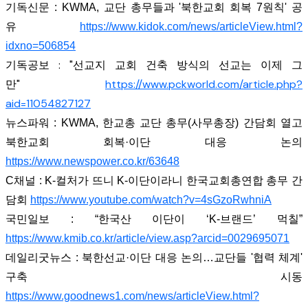
기독신문 : KWMA, 교단 총무들과 '북한교회 회복 7원칙' 공
유
https://www.kidok.com/news/articleView.html?
idxno=506854
기독공보 : "선교지 교회 건축 방식의 선교는 이제 그
만"
https://www.pckworld.com/article.php?
aid=11054827127
뉴스파워 : KWMA, 한교총 교단 총무(사무총장) 간담회 열고
북한교회 회복·이단 대응 논의
https://www.newspower.co.kr/63648
C채널 : K-컬처가 뜨니 K-이단이라니 한국교회총연합 총무 간
담회
https://www.youtube.com/watch?v=4sGzoRwhniA
국민일보 : “한국산 이단이 ‘K-브랜드’ 먹칠”
https://www.kmib.co.kr/article/view.asp?arcid=0029695071
데일리굿뉴스 : 북한선교·이단 대응 논의…교단들 '협력 체계'
구축 시동
https://www.goodnews1.com/news/articleView.html?