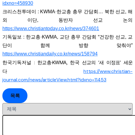
idxno=458930
크리스천투데이 : KWMA·한교총 총무 간담회… 북한 선교, 해
외 이단, 동반자 선교 논의
https://www.christiantoday.co.kr/news/374601
기독일보 : 한교총·KWMA, 교단 총무 간담회 “건강한 선교, 교
단이 함께 방향 맞춰야”
https://www.christiandaily.co.kr/news/158794
한국기독저널 :
한교총·KWMA, 한국 선교의 ‘새 이정표’ 세운
다
https://www.christian-
journal.com/news/articleView.html?idxno=11453
목록