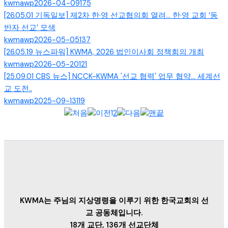
kwmawp
2026-04-09
175
[26.05.01 기독일보] 제2차 한·영 선교협의회 열려… 한·영 교회 ‘동
반자 선교’ 모색
kwmawp
2026-05-05
137
[26.05.19 뉴스파워] KWMA, 2026 법인이사회 정책회의 개최
kwmawp
2026-05-20
121
[25.09.01 CBS 뉴스] NCCK-KWMA '선교 협력' 업무 협약... 세계선
교 도전..
kwmawp
2025-09-13
119
1
2
KWMA는 주님의 지상명령을 이루기 위한 한국교회의 선
교 공동체입니다.
18개 교단, 136개 선교단체