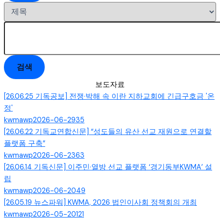
검색
보도자료
[26.06.25 기독공보] 전쟁·박해 속 이란 지하교회에 긴급구호금 '온
정'
kwmawp
2026-06-29
35
[26.06.22 기독교연합신문] “성도들의 유산 선교 재원으로 연결할
플랫폼 구축”
kwmawp
2026-06-23
63
[26.06.14 기독신문] 이주민·열방 선교 플랫폼 ‘경기동부KWMA’ 설
립
kwmawp
2026-06-20
49
[26.05.19 뉴스파워] KWMA, 2026 법인이사회 정책회의 개최
kwmawp
2026-05-20
121