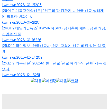
kwmawp
2026-01-21
203
[26.01.21 기독교연합신문] “선교의 ‘대전환기’ … 한국 선교 생태계
에 필요한 변화는?..
kwmawp
2026-01-21
201
[26.01.12 데일리굿뉴스] KWMA 제36차 정기총회 개최... 정관 개정,
신임원 인준
kwmawp
2026-01-16
226
[25.12.19 국민일보] 한국선교사, 현지 교회에 선교 비전 심는 일 중
요
kwmawp
2025-12-24
209
[25.12.19 기독신문] 2025년 한국선교 '선교 패러다임 전환' 시동 걸
었다.
kwmawp
2025-12-15
251
1
2