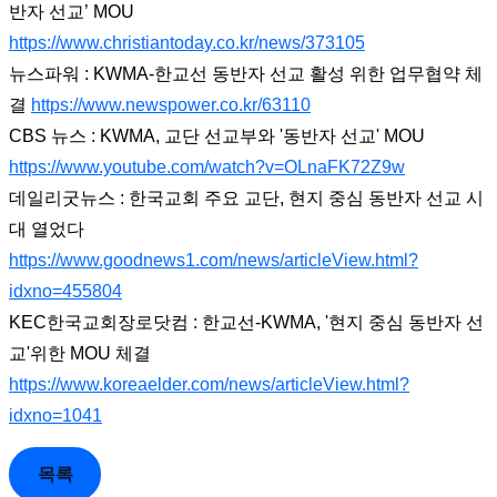
반자 선교’ MOU
https://www.christiantoday.co.kr/news/373105
뉴스파워 : KWMA-한교선 동반자 선교 활성 위한 업무협약 체
결
https://www.newspower.co.kr/63110
CBS 뉴스 : KWMA, 교단 선교부와 '동반자 선교' MOU
https://www.youtube.com/watch?v=OLnaFK72Z9w
데일리굿뉴스 : 한국교회 주요 교단, 현지 중심 동반자 선교 시
대 열었다
https://www.goodnews1.com/news/articleView.html?
idxno=455804
KEC한국교회장로닷컴 : 한교선-KWMA, '현지 중심 동반자 선
교'위한 MOU 체결
https://www.koreaelder.com/news/articleView.html?
idxno=1041
목록