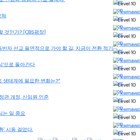
kwmaw
뭉쳐
kwmaw
할 것인가? [CBS광장]
kwmaw
1] 동반자 선교 필연적으로 가야 할 길, 지금이 전환 적기
kwmaw
‘초심’으로 돌아간다
kwmaw
 선교 생태계에 필요한 변화는?”
kwmaw
. 정관 개정, 신임원 인준
kwmaw
 심는 일 중요
kwmaw
전환' 시동 걸었다.