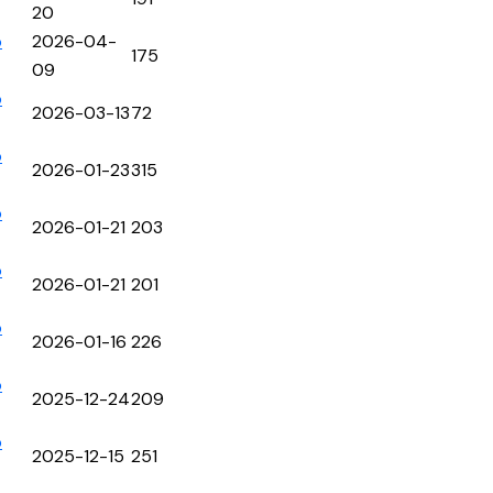
20
p
2026-04-
175
09
p
2026-03-13
72
p
2026-01-23
315
p
2026-01-21
203
p
2026-01-21
201
p
2026-01-16
226
p
2025-12-24
209
p
2025-12-15
251