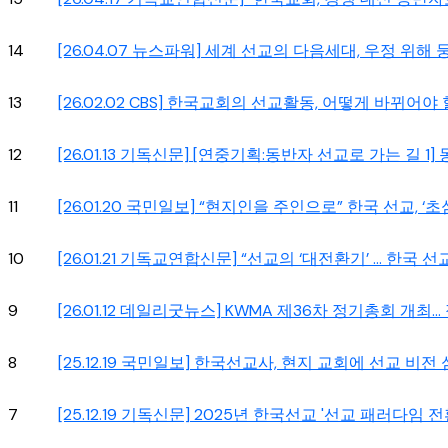
14
[26.04.07 뉴스파워] 세계 선교의 다음세대, 우정 위해 
13
[26.02.02 CBS] 한국교회의 선교활동, 어떻게 바뀌어야 
12
[26.01.13 기독신문] [연중기획:동반자 선교로 가는 길 
11
[26.01.20 국민일보] “현지인을 주인으로” 한국 선교, 
10
[26.01.21 기독교연합신문] “선교의 ‘대전환기’ … 한국
9
[26.01.12 데일리굿뉴스] KWMA 제36차 정기총회 개최..
8
[25.12.19 국민일보] 한국선교사, 현지 교회에 선교 비전
7
[25.12.19 기독신문] 2025년 한국선교 '선교 패러다임 