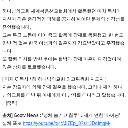
하나님의교회 세계복음선교협회에서 활동했던 미치 목사가
자신이 겪은 충격적인 피해를 공개하며 이단 문제의 심각성을
증언했습니다.
그는 무급 노동에 이어 종교 활동에 강제로 동원됐고, 한 번도
만난 적 없는 한국 여성과의 결혼까지 강요받았다고 주장했습
니다.
또 탈퇴 의사를 밝힌 후에는 협박과 강제 이혼까지 겪었다며
깊은 상처를 토로했습니다.
[ 미치 C 목사 / 前 하나님의교회 최고위원회 지도자 ]
저는 장길자에 의해 강제 결혼을 했습니다. 그러나 제가 하나
님의교회를 떠난 뒤 아내에게 이 남자를 떠나라고 말했습니다.
.. [중략]
출처] Gootv News : “정체 숨기고 침투”…세계 덮친 ‘K-이단’
실체 폭로
https://youtu.be/rx4VJi7Ep_8?si=JDqImqM-