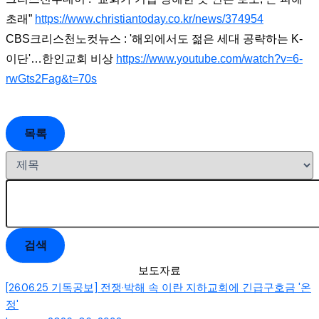
초래”
https://www.christiantoday.co.kr/news/374954
CBS크리스천노컷뉴스 : '해외에서도 젊은 세대 공략하는 K-
이단'…한인교회 비상
https://www.youtube.com/watch?v=6-
rwGts2Fag&t=70s
목록
검색
보도자료
[26.06.25 기독공보] 전쟁·박해 속 이란 지하교회에 긴급구호금 '온
정'