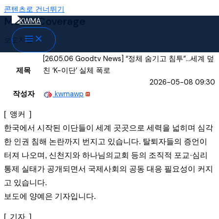
콘텐츠로 건너뛰기
Media Coverage
보도자료
[26.05.06 Goodtv News] “정체 숨기고 침투”…세계 덮
제목
친 ‘K-이단’ 실체 폭로
2026-05-08 09:30
작성자
kwmawp
[ 앵커 ]
한국에서 시작된 이단들이 세계 곳곳으로 세력을 넓히며 심각
한 인권 침해 논란까지 번지고 있습니다. 탈퇴자들의 증언이
터져 나오며, 신천지와 하나님의교회 등의 조직적 포교·심리
통제 실태가 공개되면서 국제사회의 공동 대응 필요성이 커지
고 있습니다.
보도에 양예은 기자입니다.
[ 기자 ]