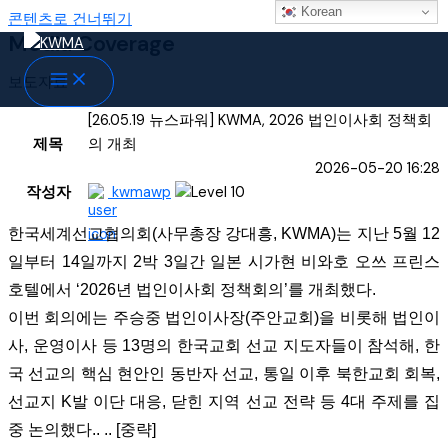
Korean
콘텐츠로 건너뛰기
Media Coverage
보도자료
[26.05.19 뉴스파워] KWMA, 2026 법인이사회 정책회
제목
의 개최
2026-05-20 16:28
작성자
kwmawp
한국세계선교협의회(사무총장 강대흥, KWMA)는 지난 5월 12
일부터 14일까지 2박 3일간 일본 시가현 비와호 오쓰 프린스
호텔에서 ‘2026년 법인이사회 정책회의’를 개최했다.
이번 회의에는 주승중 법인이사장(주안교회)을 비롯해 법인이
사, 운영이사 등 13명의 한국교회 선교 지도자들이 참석해, 한
국 선교의 핵심 현안인 동반자 선교, 통일 이후 북한교회 회복,
선교지 K발 이단 대응, 닫힌 지역 선교 전략 등 4대 주제를 집
중 논의했다.. .. [중략]