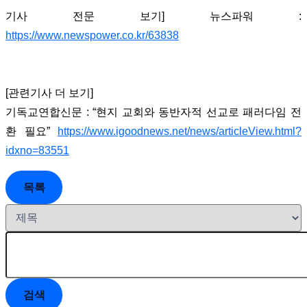
기사 전문 보기] 뉴스파워 :
https://www.newspower.co.kr/63838
[관련기사 더 보기]
기독교연합신문 : “현지 교회와 동반자적 선교로 패러다임 전
환 필요”
https://www.igoodnews.net/news/articleView.html?
idxno=83551
목록
검색