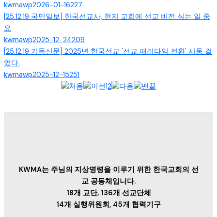
kwmawp
2026-01-16
227
[25.12.19 국민일보] 한국선교사, 현지 교회에 선교 비전 심는 일 중
요
kwmawp
2025-12-24
209
[25.12.19 기독신문] 2025년 한국선교 '선교 패러다임 전환' 시동 걸
었다.
kwmawp
2025-12-15
251
1
2
KWMA는 주님의 지상명령을 이루기 위한 한국교회의 선
교 공동체입니다.
18개 교단, 136개 선교단체
14개 실행위원회, 45개 협력기구