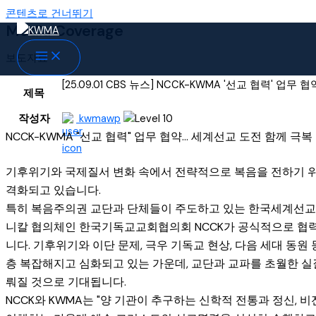
콘텐츠로 건너뛰기
Media Coverage
보도자료
[25.09.01 CBS 뉴스] NCCK-KWMA '선교 협력' 업무
제목
작성자
kwmawp
NCCK-KWMA "선교 협력" 업무 협약... 세계선교 도전 함께 극복
기후위기와 국제질서 변화 속에서 전략적으로 복음을 전하기 
격화되고 있습니다.
특히 복음주의권 교단과 단체들이 주도하고 있는 한국세계선교
니칼 협의체인 한국기독교교회협의회 NCCK가 공식적으로 협
니다. 기후위기와 이단 문제, 극우 기독교 현상, 다음 세대 동원
층 복잡해지고 심화되고 있는 가운데, 교단과 교파를 초월한 실
뤄질 것으로 기대됩니다.
NCCK와 KWMA는 "양 기관이 추구하는 신학적 전통과 정신, 