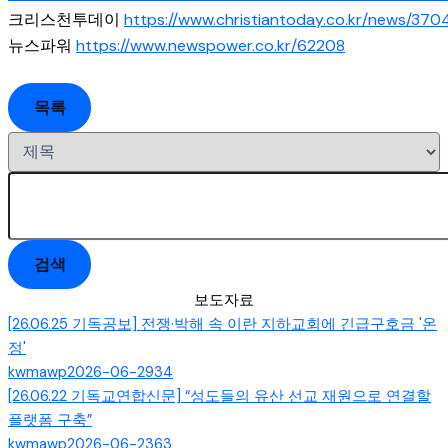
크리스천투데이
https://www.christiantoday.co.kr/news/37
뉴스파워
https://www.newspower.co.kr/62208
목록
검색
보도자료
[26.06.25 기독공보] 전쟁·박해 속 이란 지하교회에 긴급구호금 '온
정'
kwmawp
2026-06-29
34
[26.06.22 기독교연합신문] “성도들의 유산 선교 재원으로 연결할
플랫폼 구축”
kwmawp
2026-06-23
63