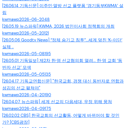
[26.06.14 기독신문] 이주민·열방 선교 플랫폼 ‘경기동부KWMA’ 설
립
kwmawp
2026-06-20
48
[26.05.19 뉴스파워] KWMA, 2026 법인이사회 정책회의 개최
kwmawp
2026-05-20
121
[26.05.06 Goodtv News] “정체 숨기고 침투”…세계 덮친 ‘K-이단’
실체 ..
kwmawp
2026-05-08
195
[26.05.01 기독일보] 제2차 한·영 선교협의회 열려… 한·영 교회 ‘동
반자 선교’ 모색
kwmawp
2026-05-05
135
[26.04.17 기독교연합신문] "한국교회, 경쟁 대신 동반자로 연합과
섬김의 선교 펼쳐야"
kwmawp
2026-04-20
190
[26.04.07 뉴스파워] 세계 선교의 다음세대, 우정 위해 뭉쳐
kwmawp
2026-04-09
175
[26.02.02 CBS] 한국교회의 선교활동, 어떻게 바뀌어야 할 것인
가? [CBS광장]