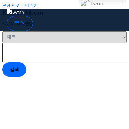
Korean
콘텐츠로 건너뛰기
KWMA Album
KWMA 사역앨범
검색