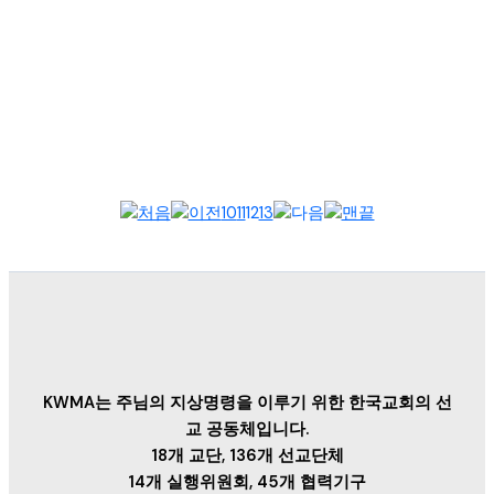
2025 WEA 서울총회 종합설명회 참석KWMA 강대흥 사무총장은
9월 4일, 한국프레스센터에서 열린 ‘WEA 서울총회 종합설명회’에
참석했다....
10
11
12
13
KWMA는 주님의 지상명령을 이루기 위한 한국교회의 선
교 공동체입니다.
18개 교단, 136개 선교단체
14개 실행위원회, 45개 협력기구