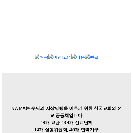
2025 WEA 서울총회 종합설명회 참석KWMA 강대흥 사무총장은
9월 4일, 한국프레스센터에서 열린 ‘WEA 서울총회 종합설명회’에
참석했다....
1
2
3
4
KWMA는 주님의 지상명령을 이루기 위한 한국교회의 선
교 공동체입니다.
18개 교단, 136개 선교단체
14개 실행위원회, 45개 협력기구