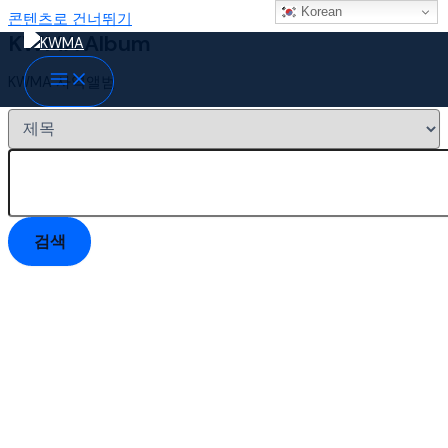
Korean
콘텐츠로 건너뛰기
KWMA Album
KWMA 사역앨범
검색