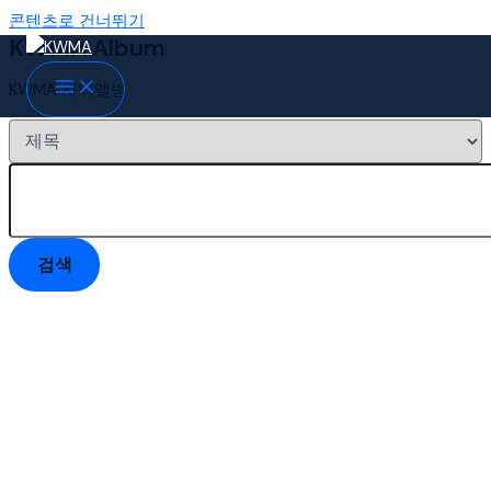
콘텐츠로 건너뛰기
KWMA Album
KWMA 사역앨범
검색