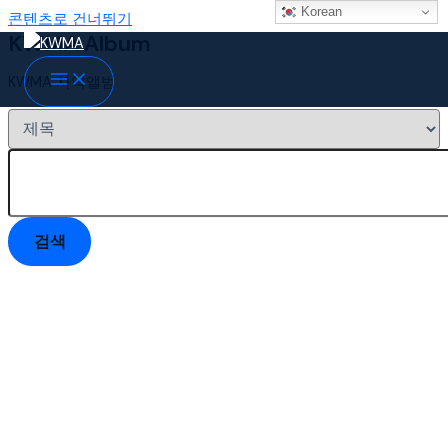
Korean
콘텐츠로 건너뛰기
KWMA Album
KWMA 사역앨범
검색