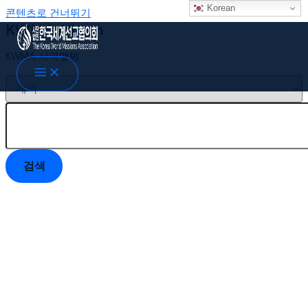
Korean
콘텐츠로 건너뛰기
KWMA Album
KWMA 사역앨범
검색