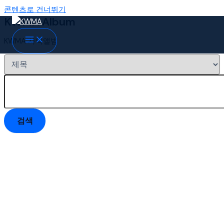
콘텐츠로 건너뛰기
KWMA Album
KWMA 사역앨범
검색