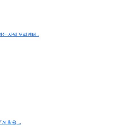
 사역 오리엔테...
활용, ...