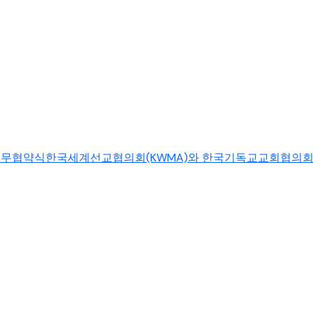
협약식한국세계선교협의회(KWMA)와 한국기독교교회협의회(NCCK)