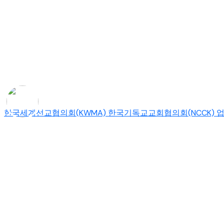
한국세계선교협의회(KWMA) 한국기독교교회협의회(NCCK) 업무