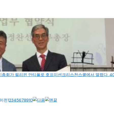
 정기총회가 필리핀 안티폴로 호프미션크리스천스쿨에서 열렸다. 400
1
2
3
4
5
6
7
8
9
10