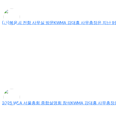
(사)복음의 전함 사무실 방문KWMA 강대흥 사무총장은 지난 9월
2025 WEA 서울총회 종합설명회 참석KWMA 강대흥 사무총장은