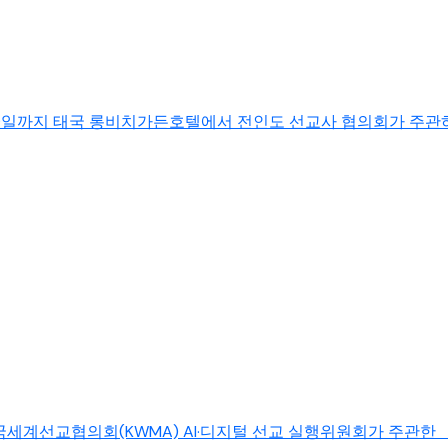
9일까지 태국 롱비치가든호텔에서 전인도 선교사 협의회가 주관하는
계선교협의회(KWMA) AI·디지털 선교 실행위원회가 주관한 「AI 