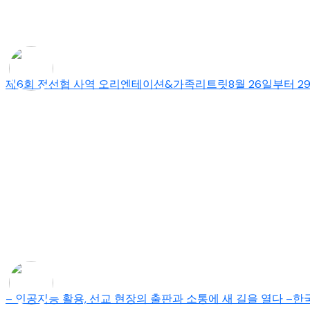
제6회 전선협 사역 오리엔테이션&가족리트릿8월 26일부터 2
– 인공지능 활용, 선교 현장의 출판과 소통에 새 길을 열다 –한국세