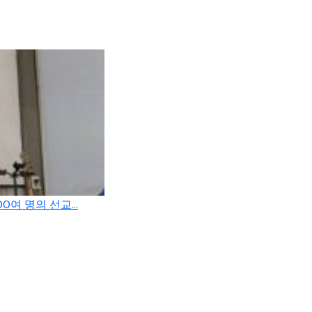
여 명의 선교...