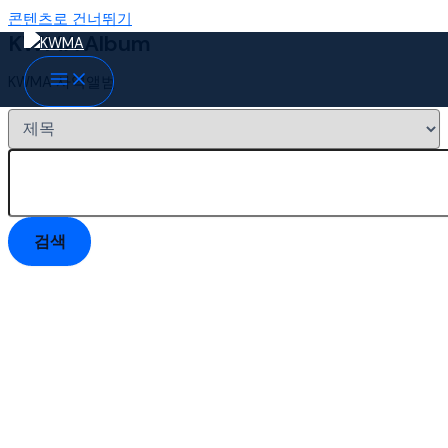
콘텐츠로 건너뛰기
KWMA Album
KWMA 사역앨범
검색