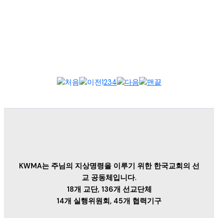
지난 7월 24일 금요일 오전 11시, KWMA 세미나실에서 남아시아 5
개국 대표 선교사들을 비롯한 12명의 선교사들이 한자리에 모였
다. 이번 ...
1
2
3
4
KWMA는 주님의 지상명령을 이루기 위한 한국교회의 선
교 공동체입니다.
18개 교단, 136개 선교단체
14개 실행위원회, 45개 협력기구