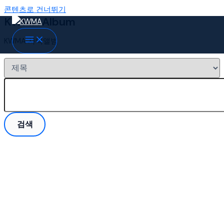
콘텐츠로 건너뛰기
KWMA Album
KWMA 사역앨범
검색