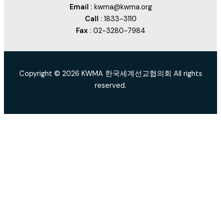
Email
: kwma@kwma.org
Call
: 1833-3110
Fax
: 02-3280-7984
Copyright © 2026 KWMA 한국세계선교협의회 All rights
reserved.