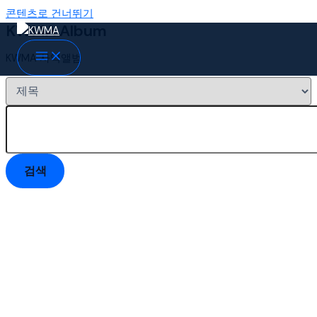
콘텐츠로 건너뛰기
KWMA Album
KWMA 사역앨범
검색