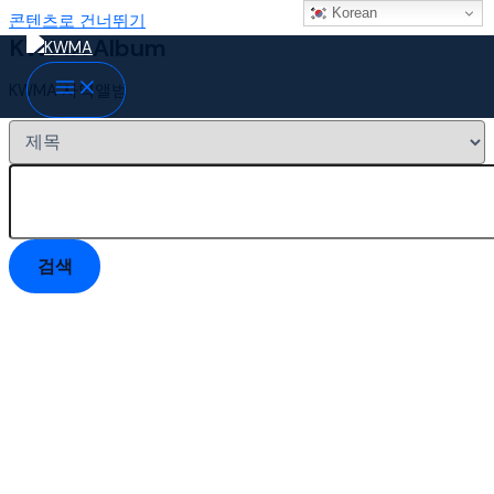
Korean
콘텐츠로 건너뛰기
KWMA Album
KWMA 사역앨범
검색