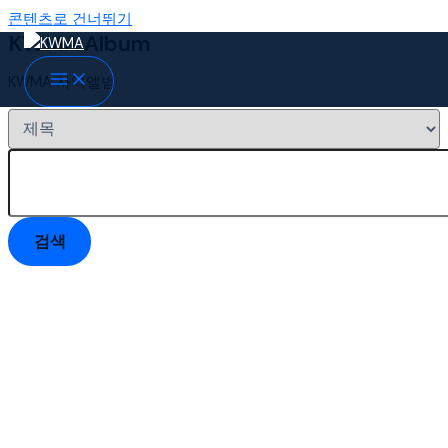
콘텐츠로 건너뛰기
KWMA Album
KWMA 사역앨범
검색