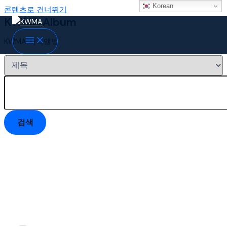
Korean
콘텐츠로 건너뛰기
KWMA Album
KWMA 사역앨범
검색