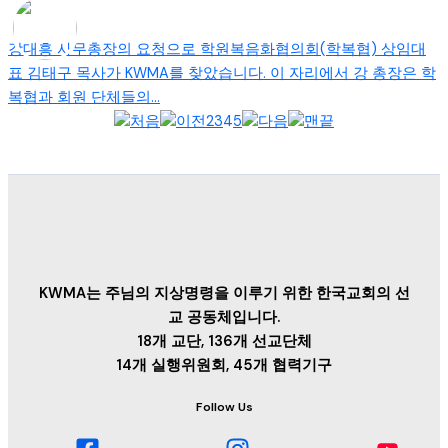
강대흥 사무총장의 요청으로 학원복음화협의회(학복협) 상임대
표 김태구 목사가 KWMA를 찾았습니다. 이 자리에서 강 총장은 학
복협과 회원 단체들의...
2
3
4
5
KWMA는 주님의 지상명령을 이루기 위한 한국교회의 선
교 공동체입니다.
18개 교단, 136개 선교단체
14개 실행위원회, 45개 협력기구
Follow Us