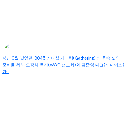
지난 9월 있었던 '3045 리더십 개더링(Gathering)'의 후속 모임
준비를 위해 오장석 목사(WOG 선교회)와 김준영 대표(제이어스)
가...