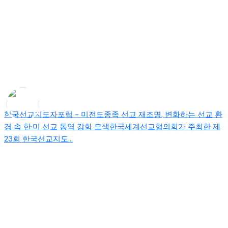
한국선교지도자포럼 - 미전도종족 선교 재조명, 변화하는 선교 환
경 속 한·미 선교 동역 강화 모색한국세계선교협의회가 주최한 제
23회 한국선교지도...