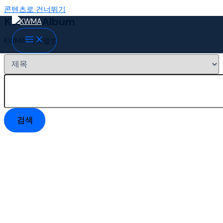
콘텐츠로 건너뛰기
KWMA Album
KWMA 사역앨범
검색