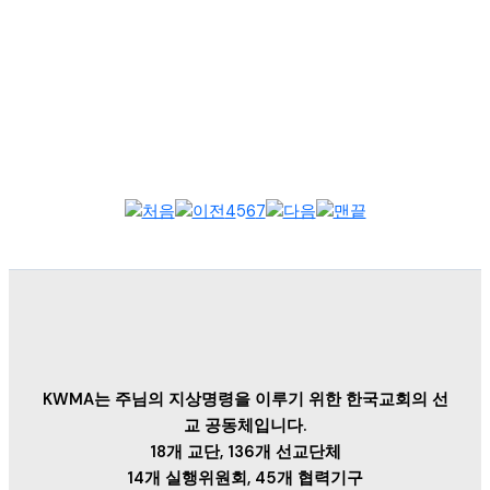
초대 바울 선교회 본부장이었고, KWMF 사무총장, 회장을 역임하
신 한도수 선교사님이 사모님과 같이 성탄을 맞아 KWMA 사무실
을 방문하여 직원...
4
5
6
7
KWMA는 주님의 지상명령을 이루기 위한 한국교회의 선
교 공동체입니다.
18개 교단, 136개 선교단체
14개 실행위원회, 45개 협력기구