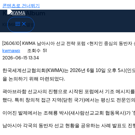
콘텐츠로 건너뛰기
KWMA Album
KWMA 사역앨범
[26.06.10] KWMA 남아시아 선교 전략 포럼 <현지인 중심의 동반자
kwmawp
조회수
51
2026-06-15 13:34
한국세계선교협의회(KWMA)는 2026년 6월 10일 오후 5시(
을 논의하기 위해 마련되었다.
곽아브라함 선교사의 진행으로 시작된 포럼에서 기조 메시지를 
했다. 특히 창의적 접근 지역(닫힌 국가)에서는 평신도 전문인
이어진 발제에서는 조해룡 박사(새사람선교교회 협동목사)가 '한
남아시아 각국의 동반자 선교 현황을 공유하는 사례 발표도 진행되