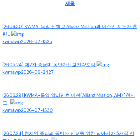
제목
[26.06.30] KWMA, 독일 신학교·Allianz Mission과 이주민 지도자 훈
련·..
kwmawp
2026-07-13
25
[26.05.24] 제2차 중남미 동반자선교전략포럼
kwmawp
2026-06-24
27
[26.06.29] KWMA-독일 알리안츠 미션(Allianz Mission, AM) "현지
교..
kwmawp
2026-07-13
30
[26.07.24] 현지인 중심의 동반자 선교를 위한 남아시아 5개국 선