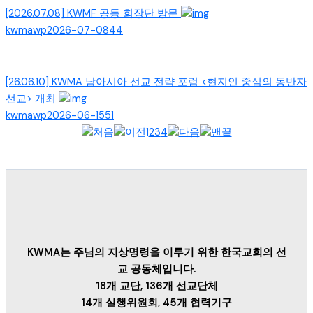
[2026.07.08] KWMF 공동 회장단 방문
kwmawp
2026-07-08
44
[26.06.10] KWMA 남아시아 선교 전략 포럼 <현지인 중심의 동반자
선교> 개최
kwmawp
2026-06-15
51
1
2
3
4
KWMA는 주님의 지상명령을 이루기 위한 한국교회의 선
교 공동체입니다.
18개 교단, 136개 선교단체
14개 실행위원회, 45개 협력기구