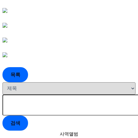
목록
검색
사역앨범