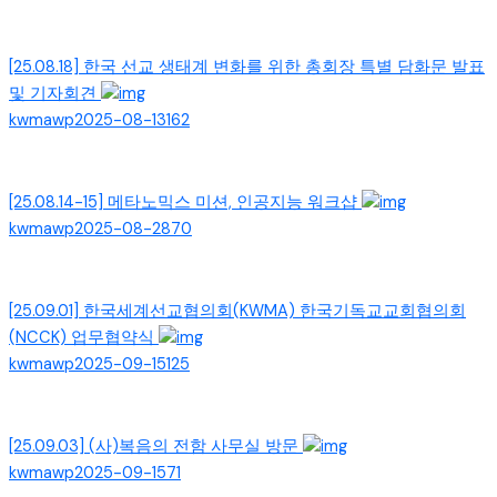
[25.08.18] 한국 선교 생태계 변화를 위한 총회장 특별 담화문 발표
및 기자회견
kwmawp
2025-08-13
162
[25.08.14-15] 메타노믹스 미션, 인공지능 워크샵
kwmawp
2025-08-28
70
[25.09.01] 한국세계선교협의회(KWMA) 한국기독교교회협의회
(NCCK) 업무협약식
kwmawp
2025-09-15
125
[25.09.03] (사)복음의 전함 사무실 방문
kwmawp
2025-09-15
71