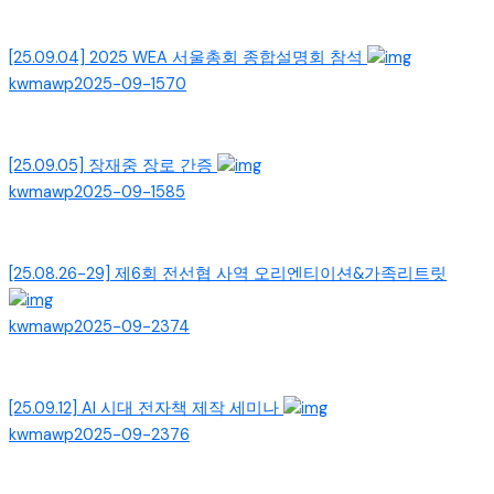
[25.09.04] 2025 WEA 서울총회 종합설명회 참석
kwmawp
2025-09-15
70
[25.09.05] 장재중 장로 간증
kwmawp
2025-09-15
85
[25.08.26-29] 제6회 전선협 사역 오리엔티이션&가족리트릿
kwmawp
2025-09-23
74
[25.09.12] AI 시대 전자책 제작 세미나
kwmawp
2025-09-23
76