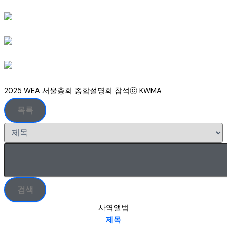
2025 WEA 서울총회 종합설명회 참석ⓒ KWMA
목록
검색
사역앨범
제목