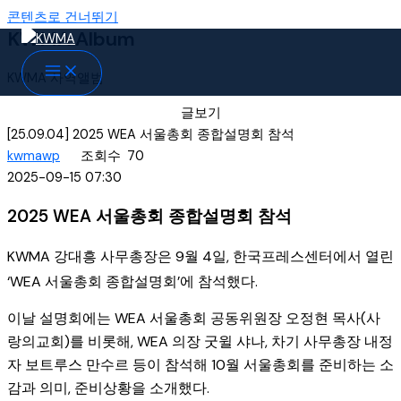
콘텐츠로 건너뛰기
KWMA Album
KWMA 사역앨범
글보기
[25.09.04] 2025 WEA 서울총회 종합설명회 참석
kwmawp
조회수
70
2025-09-15 07:30
2025 WEA 서울총회 종합설명회 참석
KWMA 강대흥 사무총장은 9월 4일, 한국프레스센터에서 열린
‘WEA 서울총회 종합설명회’에 참석했다.
이날 설명회에는 WEA 서울총회 공동위원장 오정현 목사(사
랑의교회)를 비롯해, WEA 의장 굿윌 샤나, 차기 사무총장 내정
자 보트루스 만수르 등이 참석해 10월 서울총회를 준비하는 소
감과 의미, 준비상황을 소개했다.