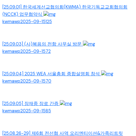
[25.09.01] 한국세계선교협의회(KWMA) 한국기독교교회협의회
(NCCK) 업무협약식
kwmawp
2025-09-15
125
[25.09.03] (사)복음의 전함 사무실 방문
kwmawp
2025-09-15
72
[25.09.04] 2025 WEA 서울총회 종합설명회 참석
kwmawp
2025-09-15
70
[25.09.05] 장재중 장로 간증
kwmawp
2025-09-15
85
[25.08.26-29] 제6회 전선협 사역 오리엔티이션&가족리트릿