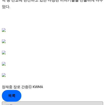
역 등 선교에 헌신하고 있는 다양한 이야기들을 진솔하게 나누
었다.
장재중 장로 간증ⓒ KWMA
목록