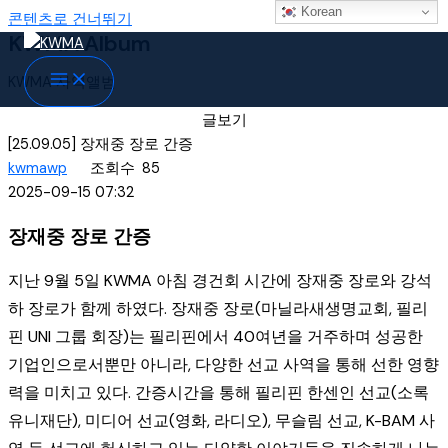
Korean
콘텐츠로 건너뛰기
KWMA Album
KWMA 사역앨범
글보기
[25.09.05] 장재중 장로 간증
kwmawp
조회수
85
2025-09-15 07:32
장재중 장로 간증
지난 9월 5일 KWMA 아침 경건회 시간에 장재중 장로와 강석
하 장로가 함께 하였다. 장재중 장로(마닐라새생명교회, 필리
핀 UNI 그룹 회장)는 필리핀에서 40여년을 거주하며 성공한
기업인으로서뿐만 아니라, 다양한 선교 사역을 통해 선한 영향
력을 미치고 있다. 간증시간을 통해 필리핀 한센인 선교(소록
유니재단), 미디어 선교(영화, 라디오), 무슬림 선교, K-BAM 사