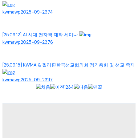
kwmawp
2025-09-23
74
[25.09.12] AI 시대 전자책 제작 세미나
kwmawp
2025-09-23
76
[25.09.15] KWMA & 필리핀한국선교협의회 정기총회 및 선교 축제
kwmawp
2025-09-23
117
1
2
3
4