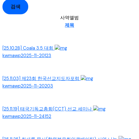
검색
사역앨범
제목
[25.10.28] Coala 3.5 대회
kwmawp
2025-11-20
123
[25.11.03] 제23회 한국선교지도자포럼
kwmawp
2025-11-20
203
[25.11.19] 태국기독교총회(CCT) 선교 세미나
kwmawp
2025-11-24
152