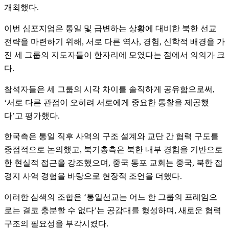
개최했다
.
이번 심포지엄은 통일 및 급변하는 상황에 대비한 북한 선교
전략을 마련하기 위해
,
서로 다른 역사
,
경험
,
신학적 배경을 가
진 세 그룹의 지도자들이 한자리에 모였다는 점에서 의의가 크
다
.
참석자들은 세 그룹의 시각 차이를 솔직하게 공유함으로써
,
‘
서로 다른 관점이 오히려 서로에게 중요한 통찰을 제공했
다
’
고 평가했다
.
한국측은 통일 직후 사역의 구조 설계와 교단 간 협력 구도를
중점적으로 논의했고
,
북기총측은 북한 내부 경험을 기반으로
한 현실적 접근을 강조했으며
,
중국 동포 교회는 중국
,
북한 접
경지 사역 경험을 바탕으로 현장적 조언을 더했다
.
이러한 삼색의 조합은
‘
통일선교는 어느 한 그룹의 프레임으
로는 결코 충분할 수 없다
’
는 공감대를 형성하며
,
새로운 협력
구조의 필요성을 부각시켰다
.