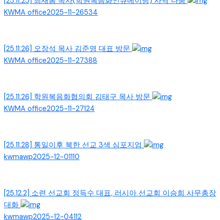
[25.11.25] 최새롬 목사(학원복음화인큐베이팅) 사역 나눔
KWMA office
2025-11-26
534
[25.11.26] 오장석 목사 김준영 대표 방문
KWMA office
2025-11-27
388
[25.11.26] 학원복음화협의회 김태구 목사 방문
KWMA office
2025-11-27
124
[25.11.28] 통일이후 북한 선교 3색 심포지엄
kwmawp
2025-12-01
110
[25.12.2] 소련 선교회 정득수 대표, 러시아 선교회 이승희 사무총장
대화
kwmawp
2025-12-04
112