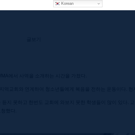
Korean
글보기
WMA에서 사역을 소개하는 시간을 가졌다.
지역교회와 연계하여 청소년들에게 복음을 전하는 운동이다. 현재 
을 듣지 못하고 한번도 교회에 와보지 못한 학생들이 많이 있다.
요청했다.