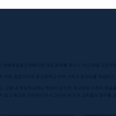
는 학원복음화인큐베이팅 대표 최새롬 목사가 지난 25일 오전 K
토 아래, 합법적으로 중고등학교 안에 기독교 동아리를 개설하고 
는 '교회 내 주일학교에는 학생이 없지만, 학교에는 여전히 복음
지 말고 학교로 가야한다'면서 교단과 각 지역 교회들의 참여를 