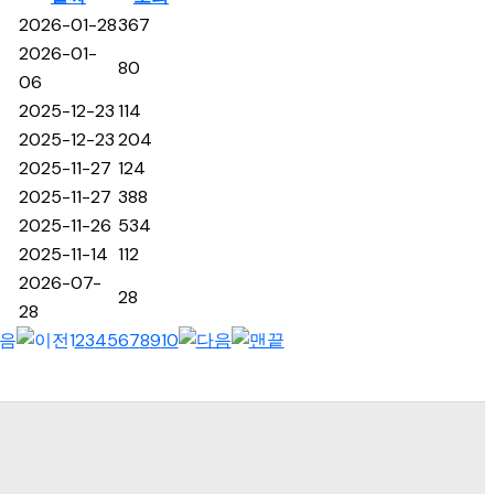
2026-01-28
367
2026-01-
80
06
2025-12-23
114
2025-12-23
204
2025-11-27
124
2025-11-27
388
2025-11-26
534
2025-11-14
112
2026-07-
28
28
1
2
3
4
5
6
7
8
9
10