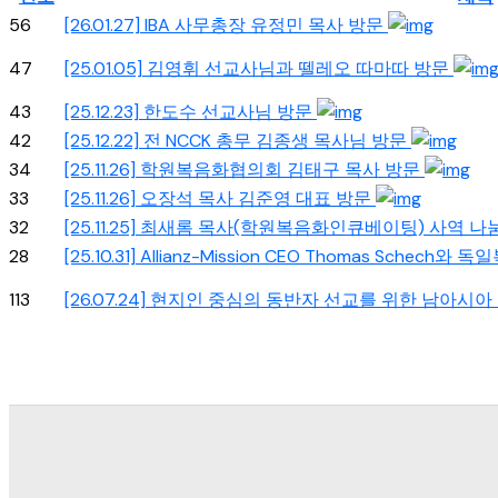
56
[26.01.27] IBA 사무총장 유정민 목사 방문
47
[25.01.05] 김영휘 선교사님과 뗄레오 따마따 방문
43
[25.12.23] 한도수 선교사님 방문
42
[25.12.22] 전 NCCK 총무 김종생 목사님 방문
34
[25.11.26] 학원복음화협의회 김태구 목사 방문
33
[25.11.26] 오장석 목사 김준영 대표 방문
32
[25.11.25] 최새롬 목사(학원복음화인큐베이팅) 사역 나
28
[25.10.31] Allianz-Mission CEO Thomas Schec
113
[26.07.24] 현지인 중심의 동반자 선교를 위한 남아