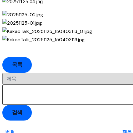
목록
검색
번호
제목