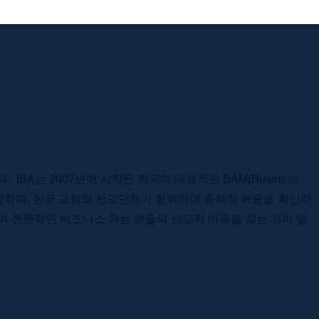
습니다. IBA는 2007년에 시작된 한국의 대표적인 BAM(Business
를 연결하며, 한국 교회와 선교단체가 협력하여 총체적 복음을 확산하
하여 전문적인 비즈니스 하는 분들의 선교적 마음을 갖는 것이 얼