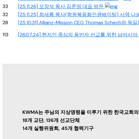
33
[25.11.26] 오장석 목사 김준영 대표 방문
32
[25.11.25] 최새롬 목사(학원복음화인큐베이팅) 사역 나
28
[25.10.31] Allianz-Mission CEO Thomas Schec
113
[26.07.24] 현지인 중심의 동반자 선교를 위한 남아
KWMA는 주님의 지상명령을 이루기 위한 한국교회의
18개 교단, 136개 선교단체
14개 실행위원회, 45개 협력기구