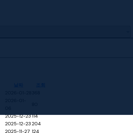
날짜
조회
2026-01-28
368
2026-01-
80
06
2025-12-23
114
2025-12-23
204
2025-11-27
124