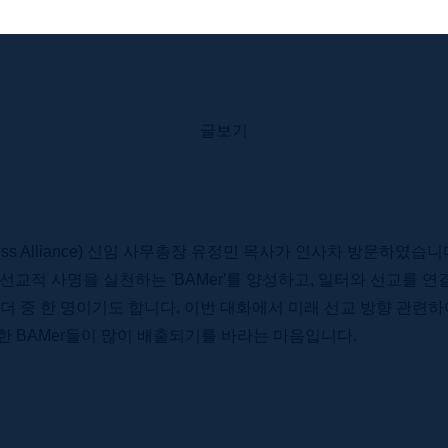
글보기
 Business Alliance) 신임 사무총장 유정민 목사가 인사차 방문하였
 통해 선교적 사명을 실천하는 'BAMer'를 양성하고, 일터와 선교
리더 중 한 명이기도 합니다. 이번 대화에서 미래 선교 방향 관련
한 BAMer들이 많이 배출되기를 바라는 마음입니다.