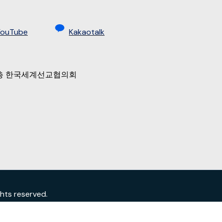
YouTube
Kakaotalk
 9층 한국세계선교협의회
s reserved.