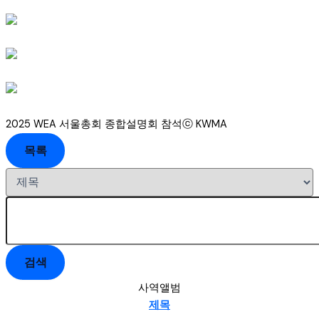
2025 WEA 서울총회 종합설명회 참석ⓒ KWMA
목록
검색
사역앨범
제목