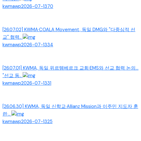
kwmawp
2026-07-13
70
[26.07.02] KWMA·COALA Movement, 독일 DMG와 "다중심적 선
교" 협력..
kwmawp
2026-07-13
34
[26.07.01] KWMA, 독일 위르템베르크 교회·EMS와 선교 협력 논의...
"선교 동..
kwmawp
2026-07-13
31
[26.06.30] KWMA, 독일 신학교·Allianz Mission과 이주민 지도자 훈
련·..
kwmawp
2026-07-13
25