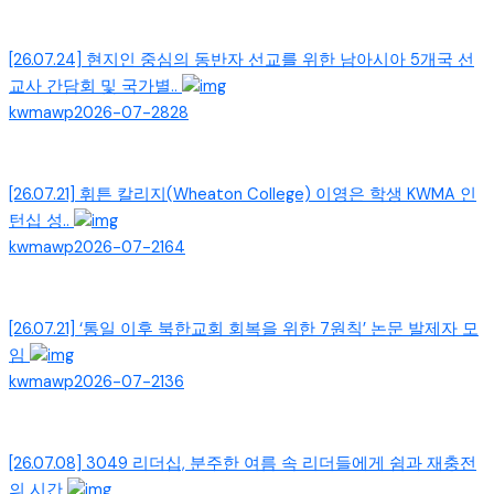
[26.07.24] 현지인 중심의 동반자 선교를 위한 남아시아 5개국 선
교사 간담회 및 국가별..
kwmawp
2026-07-28
28
[26.07.21] 휘튼 칼리지(Wheaton College) 이영은 학생 KWMA 인
턴십 성..
kwmawp
2026-07-21
64
[26.07.21] ‘통일 이후 북한교회 회복을 위한 7원칙’ 논문 발제자 모
임
kwmawp
2026-07-21
36
[26.07.08] 3049 리더십, 분주한 여름 속 리더들에게 쉼과 재충전
의 시간