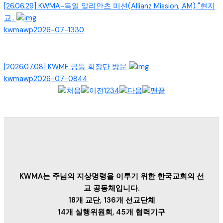
[26.06.29] KWMA-독일 알리안츠 미션(Allianz Mission, AM) "현지
교..
kwmawp
2026-07-13
30
[2026.07.08] KWMF 공동 회장단 방문
kwmawp
2026-07-08
44
1
2
3
4
KWMA는 주님의 지상명령을 이루기 위한 한국교회의 선
교 공동체입니다.
18개 교단, 136개 선교단체
14개 실행위원회, 45개 협력기구