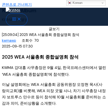
Korean
콘텐츠로 건너뛰기
KWMA Album
KWMA 사역앨범
글보기
[25.09.04] 2025 WEA 서울총회 종합설명회 참석
kwmawp
조회수
70
2025-09-15 07:30
2025 WEA 서울총회 종합설명회 참석
KWMA 강대흥 사무총장은 9월 4일, 한국프레스센터에서 열린
‘WEA 서울총회 종합설명회’에 참석했다.
이날 설명회에는 WEA 서울총회 공동위원장 오정현 목사(사
랑의교회)를 비롯해, WEA 의장 굿윌 샤나, 차기 사무총장 내정
자 보트루스 만수르 등이 참석해 10월 서울총회를 준비하는 소
감과 의미, 준비상황을 소개했다.