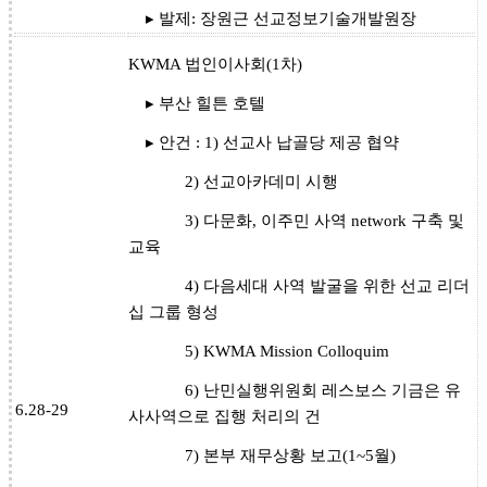
▸ 발제: 장원근 선교정보기술개발원장
KWMA 법인이사회(1차)
▸ 부산 힐튼 호텔
▸ 안건 : 1) 선교사 납골당 제공 협약
2) 선교아카데미 시행
3) 다문화, 이주민 사역 network 구축 및
교육
4) 다음세대 사역 발굴을 위한 선교 리더
십 그룹 형성
5) KWMA Mission Colloquim
6) 난민실행위원회 레스보스 기금은 유
6.28-29
사사역으로 집행 처리의 건
7) 본부 재무상황 보고(1~5월)