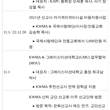
▸ 대표자 : KAPC 총회장 오세훈 목사, 서기 장
성철 목사
2021년 선교사 자가격리격리시설 비용지원사업
▸ KWMA & 국제사랑재단(이사장:안동교회
11.1-`22.12.30
김승학 목사)
▸ 국제사랑재단과 안동교회에서 5,000만원 지
원
KWMA & 그레이스미션대학교(GMU) 업무협약
(MOU)
11.1
▸ 대표자 : 그레이스미션대학교 총장 최규남
박사
▸ KWMA 추천선교사 전액 장학금 지원
KWMA 산하 교단 선교회 미주 선교단체 방문
▸ 방문 목적: 은퇴선교사 제도 연구, 교단선교