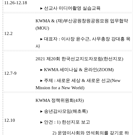
11.26-12.18
▸ 선교사 미디어촬영 실습교육
KWMA & (재)부산공원창원공원묘원 업무협약
(MOU)
12.2
▸ 대표자 : 이사장 윤수근, 사무총장 강대흥 목
사
2021 제20회 한국선교지도자포럼(한선지포)
▸ KWMA 세미나실 & 온라인(ZOOM)
12.7-9
▸ 주제 : 새로운 세상 & 새로운 선교(New
Mission for a New World)
KWMA 정책위원회(4차)
▸ 송년감사모임(해초록)
12.10
▸ 안건 : 1) 한선지포 보고
2) 운영이사회와 연석회의를 갖기로 하