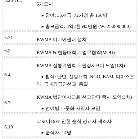
5.28-10.7
5개도시
▸ 참여: 35개국, 72가정 총 150명
▸ 총모금액: 3억2천5백만원 (₩325,000,000)
5.31
KWMA 미디어센터 설치
6.2
KWMA & 한동대학교 업무협약(MOU)
KWMA 실행위원회 위원장&코디 모임(1차)
6.4
▸ 참석: 난민, 전방개척, NGO, BAM, 디아스포
라, 국내외국인선교, 통일
KWMA 법인이사교회 선교담당 목사 모임(3차)
6.7
▸ 언어별 다문화 사역자 모임
코로나19로 인한 순직 선교사 재조사
6.10
▸ 순직자: 14명