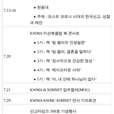
▸ 한동대
7.13-16
▸ 주제 : 포스트 코로나 시대의 한국선교, 성찰
과 제안
KWMA 미션북클럽 북 콘서트
▸ 1기 : 책 ‘팀 켈러의 인생질문’
▸ 2기 : 책 ‘팀 켈러, 결혼을 말하다’
7.20
▸ 3기 : 책 ‘정서적으로 건강한 영성 ’
▸ 4기 : 책 ‘케이프타운 서약’
▸ 5기 : 책 ‘아, 내 안에 하나님이 없다’
7.21
KWMA & KIMNET 업무협약(MOU)
7.29
KWMA KWMC KIMNET 연석 기자회견
선교타임즈 300호 기념행사