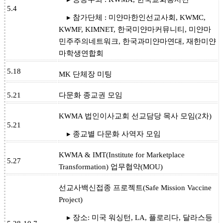
5.4
▸ 참가단체 : 미얀마한인선교사회, KWMC,
KWMF, KIMNET, 한국미얀마커뮤니티, 미얀마
민주주의네트워크, 한국과미얀마연대, 재한미얀
마학생연합회
5.18
MK 단체장 미팅
5.21
다문화 종교권 모임
KWMA 법인이사교회 선교담당 목사 모임(2차)
5.21
▸ 종교별 다문화 사역자 모임
KWMA & IMT(Institute for Marketplace
5.27
Transformation) 업무협약(MOU)
선교사백신접종 프로젝트(Safe Mission Vaccine
Project)
▸ 장소: 미국 워싱턴, LA, 플로리다, 달라스등