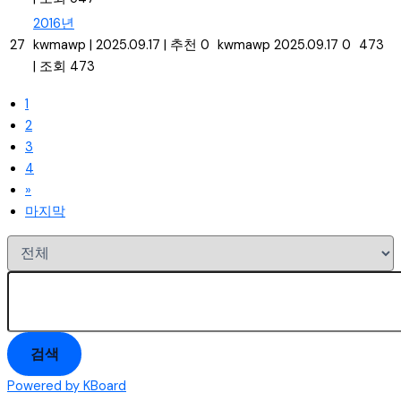
2016년
27
kwmawp
|
2025.09.17
|
추천 0
kwmawp
2025.09.17
0
473
|
조회 473
1
2
3
4
»
마지막
검색
Powered by KBoard