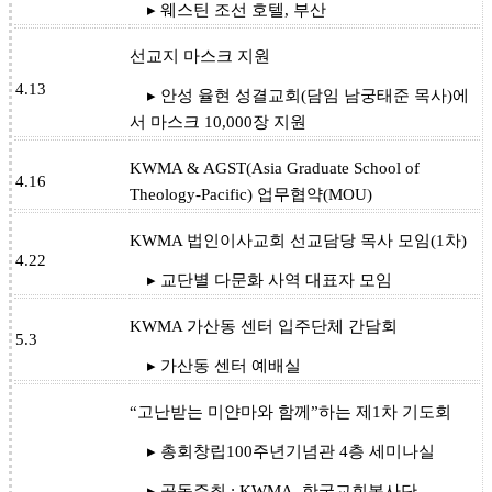
▸ 웨스틴 조선 호텔, 부산
선교지 마스크 지원
4.13
▸ 안성 율현 성결교회(담임 남궁태준 목사)에
서 마스크 10,000장 지원
KWMA & AGST(Asia Graduate School of
4.16
Theology-Pacific) 업무협약(MOU)
KWMA 법인이사교회 선교담당 목사 모임(1차)
4.22
▸ 교단별 다문화 사역 대표자 모임
KWMA 가산동 센터 입주단체 간담회
5.3
▸ 가산동 센터 예배실
“고난받는 미얀마와 함께”하는 제1차 기도회
▸ 총회창립100주년기념관 4층 세미나실
▸ 공동주최 : KWMA, 한국교회봉사단