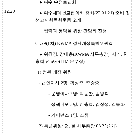
▸ 여수 수정로교회
12.20
▸ 여수세계선교협의회 총회(22.01.21) 준비 및
선교자원동원운동 소개,
협력과 동역을 위한 간담회 진행
01.29(1차) KWMA 정관개정특별위원회
▸ 위원장: 강대흥(KWMA 사무총장). 서기: 한
충희 선교사(TIM 본부장)
1) 정관 개정 위원
- 법인이사 2명: 황성주, 주승중
- 운영이사 2명: 박동찬, 김영휘
- 정책위원 3명: 한충희, 김장생, 김동화
- 거버넌스 1명: 조샘
2) 특별위원: 전, 현 사무총장 03.25(2차)