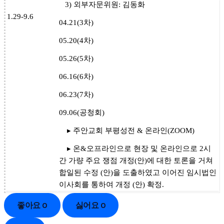
3) 외부자문위원: 김동화
1.29-9.6
04.21(3차)
05.20(4차)
05.26(5차)
06.16(6차)
06.23(7차)
09.06(공청회)
▸ 주안교회 부평성전 & 온라인(ZOOM)
▸ 온&오프라인으로 현장 및 온라인으로 2시
간 가량 주요 쟁점 개정(안)에 대한 토론을 거쳐
합일된 수정 (안)을 도출하였고 이어진 임시법인
이사회를 통하여 개정 (안) 확정.
좋아요
0
싫어요
0