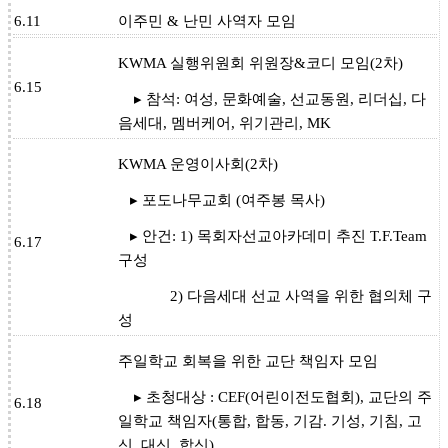
6.11
이주민 & 난민 사역자 모임
KWMA 실행위원회 위원장&코디 모임(2차)
6.15
▸ 참석: 여성, 문화예술, 선교동원, 리더십, 다
음세대, 멤버케어, 위기관리, MK
KWMA 운영이사회(2차)
▸ 포도나무교회 (여주봉 목사)
▸ 안건: 1) 목회자선교아카데미 추진 T.F.Team
6.17
구성
2) 다음세대 선교 사역을 위한 협의체 구
성
주일학교 회복을 위한 교단 책임자 모임
▸ 초청대상 : CEF(어린이전도협회), 교단의 주
6.18
일학교 책임자(통합, 합동, 기감. 기성, 기침, 고
신, 대신, 합신)