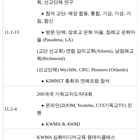
회, 선교단체 연구
▸ 참석 교단: 예장 합동, 통합, 기감, 기성, 기
침, 합신
11.1-15
▸ 방문 단체: 장로교 은퇴 마을, 침례교 은퇴마
을 (Pasadena, LA)
(교단 선교회) 연합 감리교회(Atlanta), 남침례교
회(Richmond)
(선교단체) Wycliffe, CRU, Pioneers (Orlando)
▸ KIMNET 총회와 연례포럼 참석
200개국 기독교지도자대회
▸ 온라인(ZOOM, Youtube, CTS기독교TV) 진
11.2-4
행
▸ KWMA & AWMJ
KWMA 심화미디어교육 원데이클래스