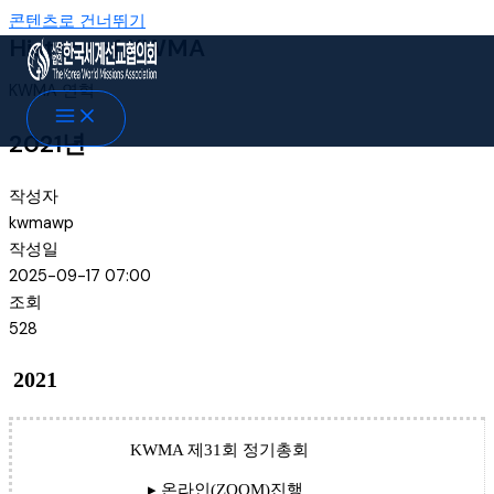
콘텐츠로 건너뛰기
History of KWMA
KWMA 연혁
2021년
작성자
kwmawp
작성일
2025-09-17 07:00
조회
528
2021
KWMA 제31회 정기총회
▸ 온라인(ZOOM)진행