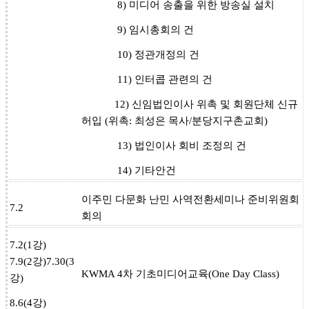
8) 미디어 송출을 위한 방송실 설치
9) 임시총회의 건
10) 정관개정의 건
11) 인터콥 관련의 건
12) 신임법인이사 위촉 및 회원단체 신규
허입 (위촉: 최성은 목사/분당지구촌교회)
13) 법인이사 회비 조정의 건
14) 기타안건
이주민 다문화 난민 사역전환세미나 준비위원회
7.2
회의
7.2(1강)
7.9(2강)
7.30(3
KWMA 4차 기초미디어교육(One Day Class)
강)
8.6(4강)