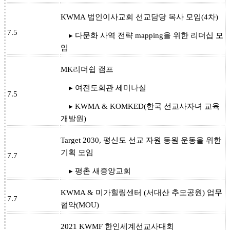
KWMA 법인이사교회 선교담당 목사 모임(4차)
7.5
▸ 다문화 사역 전략 mapping을 위한 리더십 모
임
MK리더쉽 캠프
▸ 여전도회관 세미나실
7.5
▸ KWMA & KOMKED(한국 선교사자녀 교육
개발원)
Target 2030, 평신도 선교 자원 동원 운동을 위한
기획 모임
7.7
▸ 평촌 새중앙교회
KWMA & 미가힐링센터 (서대산 추모공원) 업무
7.7
협약(MOU)
2021 KWMF 한인세계선교사대회