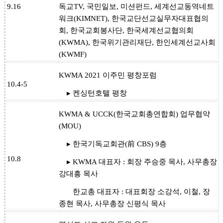
9.16
독교TV, 국민일보, 미션펀드, 세계선교동역네트
워크(KIMNET), 한국교단선교실무자대표협의
회, 한국교회봉사단, 한국세계선교협의회
(KWMA), 한국위기관리재단, 한인세계선교사회
(KWMF)
KWMA 2021 이주민 평창포럼
10.4-5
▸ 켄싱턴호텔 평창
KWMA & UCCK(한국교회총연합회) 업무협약
(MOU)
▸ 한국기독교회관(前 CBS) 9층
10.8
▸ KWMA 대표자 : 회장 주승중 목사, 사무총장
강대흥 목사
한교총 대표자 : 대표회장 소강석, 이철, 장
종현 목사, 사무총장 신평식 목사