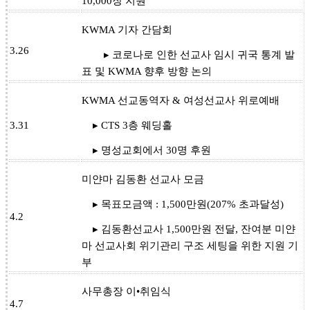
10,000장 지원
KWMA 기자 간담회
3.26
▸ 코로나로 인한 선교사 임시 귀국 통계 발
표 및 KWMA 향후 방향 논의
KWMA 선교동역자 & 여성선교사 위로예배
3.31
▸ CTS 3층 웨딩홀
▸ 명성교회에서 30명 후원
미얀마 김동환 선교사 모금
▸ 목표모금액 : 1,500만원(207% 초과달성)
4.2
▸ 김동환선교사 1,500만원 전달, 잔여분 미얀
마 선교사회 위기관리 구조 세팅을 위한 지원 기
부
사무총장 이•취임식
4.7