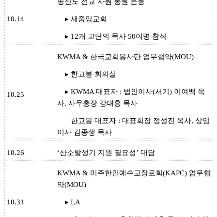
평신도 선교 자원 동원 운동
10.14
▸ 새중앙교회
▸ 12개 교단의 목사 50여명 참석
KWMA & 한국교회봉사단 업무협약(MOU)
▸ 한교봉 회의실
▸ KWMA 대표자 : 법인이사(서기) 이여백 목
10.25
사, 사무총장 강대흥 목사
한교봉 대표자 : 대표회장 정성진 목사, 상임
이사 김종생 목사
10.26
‘산소발생기 지원 필요성’ 대담
KWMA & 미주한인예수교장로회(KAPC) 업무협
약(MOU)
10.31
▸ LA