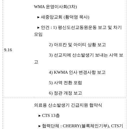
WMA 운영이사회(3차)
▸ 새중앙교회 (황덕영 목사)
▸ 안건 : 1) 평신도선교동원운동 보고 및 차기
모임
2) 아프칸 및 아이티 상황 보고
9.16
3) 선교지에 산소발생기 보내는 사역 보
고
4) KWMA 인사 변경사항 보고
5) 사역 전환 포럼
6) 정관 개정 보고
의료용 산소발생기 긴급지원 협약식
▸ CTS 13층
▸ 협력단체 : CHERRY(블록체인기부), CTS기