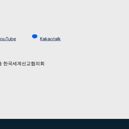
YouTube
Kakaotalk
 9층 한국세계선교협의회