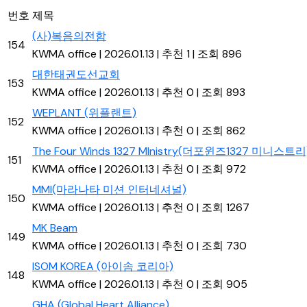
번호
제목
(사)복음의전함
154
KWMA office
|
2026.01.13
|
추천 1
|
조회 896
대한태권도선교회
153
KWMA office
|
2026.01.13
|
추천 0
|
조회 893
WEPLANT (위플랜트)
152
KWMA office
|
2026.01.13
|
추천 0
|
조회 862
The Four Winds 1327 MInistry(더포윈즈1327 미니스트리
151
KWMA office
|
2026.01.13
|
추천 0
|
조회 972
MMI(마라나타 미션 인터네셔널)
150
KWMA office
|
2026.01.13
|
추천 0
|
조회 1267
MK Beam
149
KWMA office
|
2026.01.13
|
추천 0
|
조회 730
ISOM KOREA (아이솜 코리아)
148
KWMA office
|
2026.01.13
|
추천 0
|
조회 905
GHA (Global Heart Alliance)