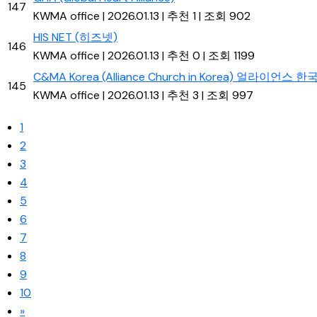
147
KWMA office
|
2026.01.13
|
추천 1
|
조회 902
HIS NET (히즈넷)
146
KWMA office
|
2026.01.13
|
추천 0
|
조회 1199
C&MA Korea (Alliance Church in Korea) 얼라이언스 
145
KWMA office
|
2026.01.13
|
추천 3
|
조회 997
1
2
3
4
5
6
7
8
9
10
»