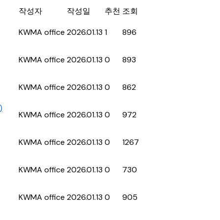
작성자
작성일
추천
조회
KWMA office
2026.01.13
1
896
KWMA office
2026.01.13
0
893
KWMA office
2026.01.13
0
862
)
KWMA office
2026.01.13
0
972
KWMA office
2026.01.13
0
1267
KWMA office
2026.01.13
0
730
KWMA office
2026.01.13
0
905