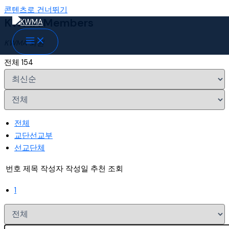
콘텐츠로 건너뛰기
KWMA Members
KWMA 회원
전체 154
전체
교단선교부
선교단체
번호
제목
작성자
작성일
추천
조회
1