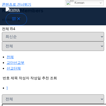
Korean
콘텐츠로 건너뛰기
KWMA Members
KWMA 회원
전체 154
전체
교단선교부
선교단체
번호
제목
작성자
작성일
추천
조회
1