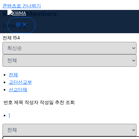
콘텐츠로 건너뛰기
KWMA Members
KWMA 회원
전체 154
전체
교단선교부
선교단체
번호
제목
작성자
작성일
추천
조회
1