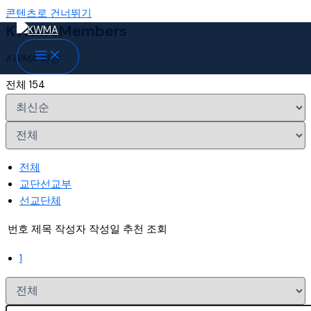
콘텐츠로 건너뛰기
KWMA Members
KWMA 회원
전체 154
전체
교단선교부
선교단체
번호
제목
작성자
작성일
추천
조회
1