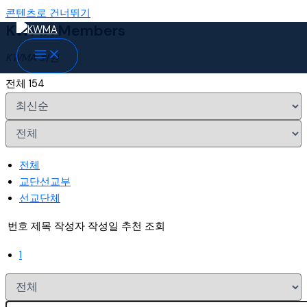
콘텐츠로 건너뛰기
KWMA Members
KWMA 회원
전체 154
전체
교단선교부
선교단체
번호
제목
작성자
작성일
추천
조회
1