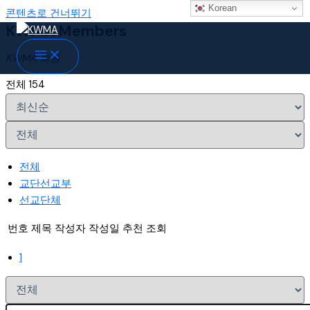
Korean
콘텐츠로 건너뛰기
KWMA Members
KWMA 회원
전체 154
전체
교단선교부
선교단체
번호
제목
작성자
작성일
추천
조회
1