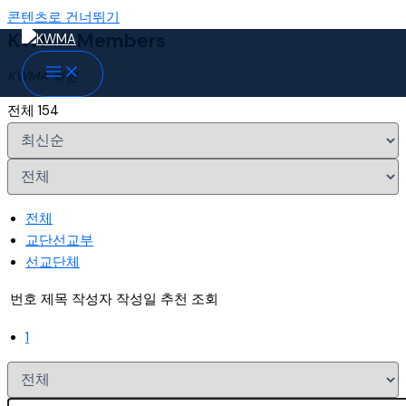
콘텐츠로 건너뛰기
KWMA Members
KWMA 회원
전체 154
전체
교단선교부
선교단체
번호
제목
작성자
작성일
추천
조회
1