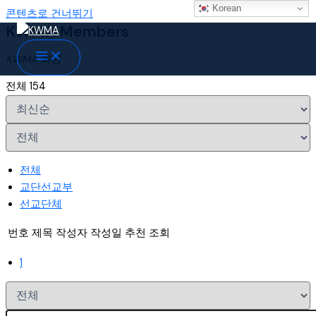
Korean
콘텐츠로 건너뛰기
KWMA Members
KWMA 회원
전체 154
전체
교단선교부
선교단체
번호
제목
작성자
작성일
추천
조회
1