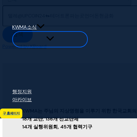
KWMA소식
검색
Powered by KBoard
행정지원
아카이브
KWMA는 주님의 지상명령을 이루기 위한 한국교회의
구 홈페이지
18개 교단, 136개 선교단체
14개 실행위원회, 45개 협력기구