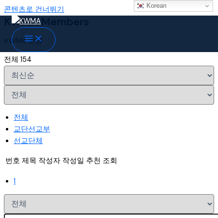
Korean
콘텐츠로 건너뛰기
KWMA Members
KWMA 회원
전체 154
전체
교단선교부
선교단체
번호
제목
작성자
작성일
추천
조회
1