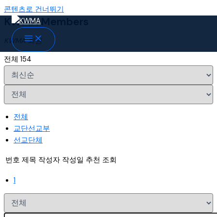
콘텐츠로 건너뛰기
KWMA Members
KWMA 회원
전체 154
전체
교단선교부
선교단체
번호
제목
작성자
작성일
추천
조회
1