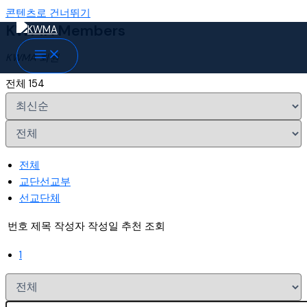
콘텐츠로 건너뛰기
KWMA Members
KWMA 회원
전체 154
전체
교단선교부
선교단체
번호
제목
작성자
작성일
추천
조회
1