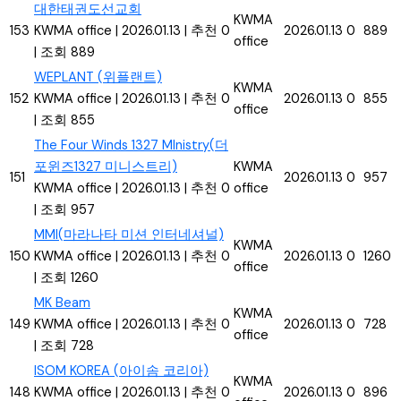
대한태권도선교회
KWMA
153
KWMA office
|
2026.01.13
|
추천 0
2026.01.13
0
889
office
|
조회 889
WEPLANT (위플랜트)
KWMA
152
KWMA office
|
2026.01.13
|
추천 0
2026.01.13
0
855
office
|
조회 855
The Four Winds 1327 MInistry(더
포윈즈1327 미니스트리)
KWMA
151
2026.01.13
0
957
KWMA office
|
2026.01.13
|
추천 0
office
|
조회 957
MMI(마라나타 미션 인터네셔널)
KWMA
150
KWMA office
|
2026.01.13
|
추천 0
2026.01.13
0
1260
office
|
조회 1260
MK Beam
KWMA
149
KWMA office
|
2026.01.13
|
추천 0
2026.01.13
0
728
office
|
조회 728
ISOM KOREA (아이솜 코리아)
KWMA
148
KWMA office
|
2026.01.13
|
추천 0
2026.01.13
0
896