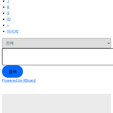
7
8
9
10
»
마지막
검색
Powered by KBoard