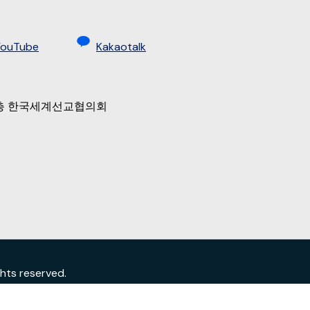
YouTube
Kakaotalk
 9층 한국세계선교협의회
s reserved.