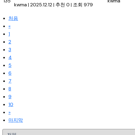
135
kwma
kwma
|
2025.12.12
|
추천 0
|
조회 979
처음
«
1
2
3
4
5
6
7
8
9
10
»
마지막