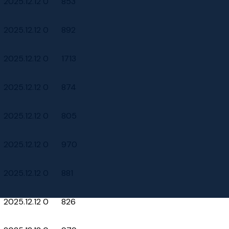
2025.12.12
0
853
2025.12.12
0
892
2025.12.12
0
1713
2025.12.12
0
874
2025.12.12
0
805
2025.12.12
0
970
2025.12.12
0
881
2025.12.12
0
826