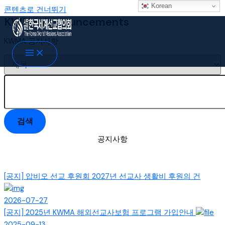
Korean
콘텐츠로 건너뛰기
KWMA Announcements
KWMA 공지사항
검색
공지사항
[공지]
압비오 선교 후원회 2027년 선교사 생활비 후원의 건
2026-07-27
[공지]
2025년 KWMA 해외선교사보험 프로그램 가입안내
2025-09-13