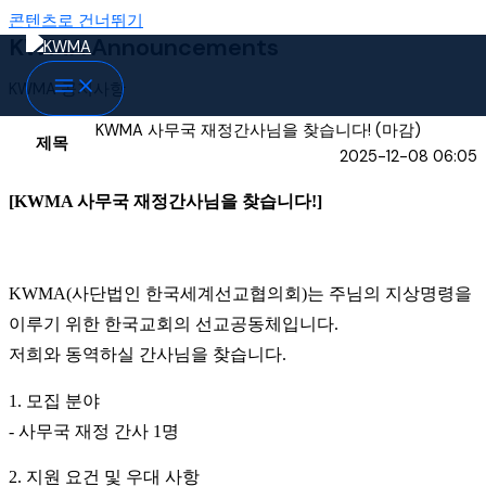
콘텐츠로 건너뛰기
KWMA Announcements
KWMA 공지사항
KWMA 사무국 재정간사님을 찾습니다! (마감)
제목
2025-12-08 06:05
[KWMA
사무국 재정간사님을 찾습니다
!]
KWMA(
사단법인 한국세계선교협의회
)
는 주님의 지상명령을
이루기 위한 한국교회의 선교공동체입니다
.
저희와 동역하실 간사님을 찾습니다
.
1.
모집 분야
-
사무국 재정 간사
1
명
2.
지원 요건 및 우대 사항