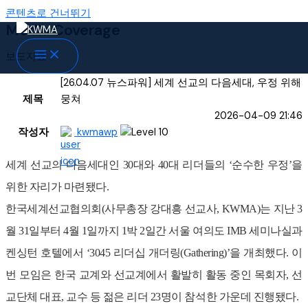
콘텐츠로 건너뛰기
Media Coverage
보도자료
[26.04.07 뉴스파워] 세계 선교의 다음세대, 우정 위해
제목
뭉쳐
2026-04-09 21:46
작성자
kwmawp
세계 선교의 다음세대인 30대와 40대 리더들의 ‘순수한 우정’을
위한 자리가 마련됐다.
한국세계선교협의회(사무총장 강대흥 선교사, KWMA)는 지난 3
월 31일부터 4월 1일까지 1박 2일간 서울 여의도 IMB 세미나실과
켄싱턴 호텔에서 ‘3045 리더십 개더링(Gathering)’을 개최했다. 이
번 모임은 한국 교계와 선교계에서 활발히 활동 중인 목회자, 선
교단체 대표, 교수 등 젊은 리더 23명이 참석한 가운데 진행됐다.