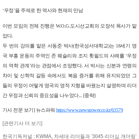
‘우정’을 주제로 한 역사와 현재의 만남
이번 모임의 전체 진행은 W.O.G.도시선교회의 오장석 목사가 맡
았다.
두 번의 강의를 맡은 서동준 박사(한국성서대학교)는 18세기 영
국 부흥 운동의 주역인 존 웨슬리와 조지 휫필드의 사례를 ‘우정
의 역학 관계’라는 관점에서 조망했다. 서 박사는 신분과 연령의
차이 및 신학적 갈등 속에서도 복음 증거를 위해 유지되었던 그
들의 우정이 어떻게 영국의 영적 지형을 바꿨는지 설명하며 리더
간 우정과 신뢰의 중요성을 나누었다... [중략]
기사 전문 보기] 뉴스파워
https://www.newspower.co.kr/63579
[관련기사 더 보기]
한국기독저널 : KWMA, 차세대 리더들과 '3045 리더십 개더링'